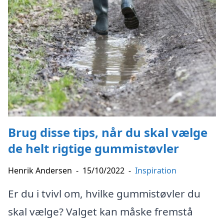
Brug disse tips, når du skal vælge
de helt rigtige gummistøvler
Henrik Andersen
-
15/10/2022
-
Inspiration
Er du i tvivl om, hvilke gummistøvler du
skal vælge? Valget kan måske fremstå