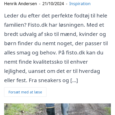
Henrik Andersen
-
21/10/2024
-
Inspiration
Leder du efter det perfekte fodtøj til hele
familien? Fisto.dk har løsningen. Med et
bredt udvalg af sko til mænd, kvinder og
børn finder du nemt noget, der passer til
alles smag og behov. På fisto.dk kan du
nemt finde kvalitetssko til enhver
lejlighed, uanset om det er til hverdag
eller fest. Fra sneakers og […]
Forsæt med at læse