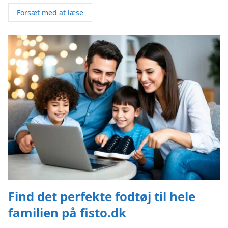
Forsæt med at læse
Find det perfekte fodtøj til hele
familien på fisto.dk