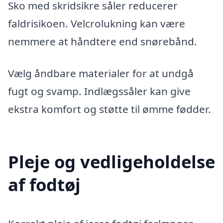
Sko med skridsikre såler reducerer
faldrisikoen. Velcrolukning kan være
nemmere at håndtere end snørebånd.
Vælg åndbare materialer for at undgå
fugt og svamp. Indlægssåler kan give
ekstra komfort og støtte til ømme fødder.
Pleje og vedligeholdelse
af fodtøj