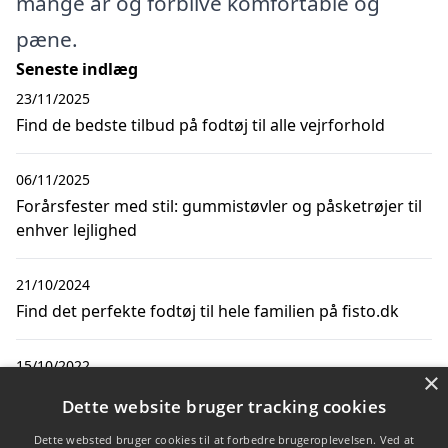
mange år og forblive komfortable og
pæne.
Seneste indlæg
23/11/2025
Find de bedste tilbud på fodtøj til alle vejrforhold
06/11/2025
Forårsfester med stil: gummistøvler og påsketrøjer til
enhver lejlighed
21/10/2024
Find det perfekte fodtøj til hele familien på fisto.dk
15/10/2022
×
Brug disse tips, når du skal vælge de helt rigtige
Dette website bruger tracking cookies
gummistøvler
Dette websted bruger cookies til at forbedre brugeroplevelsen. Ved at