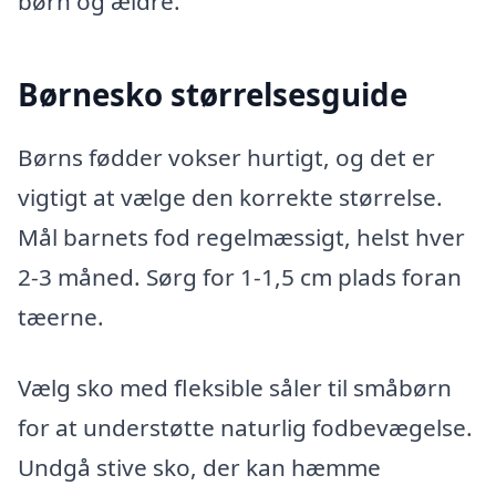
børn og ældre.
Børnesko størrelsesguide
Børns fødder vokser hurtigt, og det er
vigtigt at vælge den korrekte størrelse.
Mål barnets fod regelmæssigt, helst hver
2-3 måned. Sørg for 1-1,5 cm plads foran
tæerne.
Vælg sko med fleksible såler til småbørn
for at understøtte naturlig fodbevægelse.
Undgå stive sko, der kan hæmme