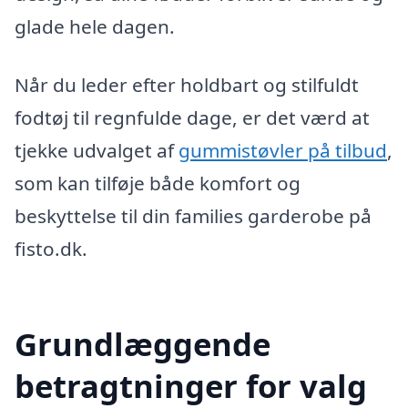
glade hele dagen.
Når du leder efter holdbart og stilfuldt
fodtøj til regnfulde dage, er det værd at
tjekke udvalget af
gummistøvler på tilbud
,
som kan tilføje både komfort og
beskyttelse til din families garderobe på
fisto.dk.
Grundlæggende
betragtninger for valg