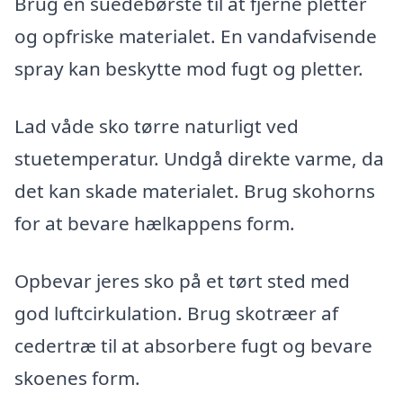
Brug en suedebørste til at fjerne pletter
og opfriske materialet. En vandafvisende
spray kan beskytte mod fugt og pletter.
Lad våde sko tørre naturligt ved
stuetemperatur. Undgå direkte varme, da
det kan skade materialet. Brug skohorns
for at bevare hælkappens form.
Opbevar jeres sko på et tørt sted med
god luftcirkulation. Brug skotræer af
cedertræ til at absorbere fugt og bevare
skoenes form.