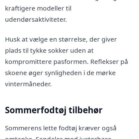
kraftigere modeller til
udendørsaktiviteter.
Husk at vælge en størrelse, der giver
plads til tykke sokker uden at
kompromittere pasformen. Reflekser på
skoene øger synligheden i de mørke
vintermåneder.
Sommerfodtøj tilbehør
Sommerens lette fodtøj kræver også
omtanke. Sandaler med justerbare