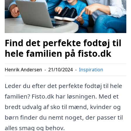
Find det perfekte fodtøj til
hele familien på fisto.dk
Henrik Andersen
-
21/10/2024
-
Inspiration
Leder du efter det perfekte fodtøj til hele
familien? Fisto.dk har løsningen. Med et
bredt udvalg af sko til mænd, kvinder og
børn finder du nemt noget, der passer til
alles smag og behov.