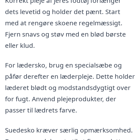
Korrekt pleje af jeres fodtøj forlænger
dets levetid og holder det pænt. Start
med at rengøre skoene regelmæssigt.
Fjern snavs og støv med en blød børste
eller klud.
For lædersko, brug en specialsæbe og
påfør derefter en læderpleje. Dette holder
læderet blødt og modstandsdygtigt over
for fugt. Anvend plejeprodukter, der
passer til lædrets farve.
Suedesko kræver særlig opmærksomhed.